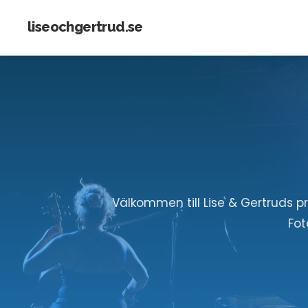
liseochgertrud.se
Välkommen till Lise & Gertruds 
Fot