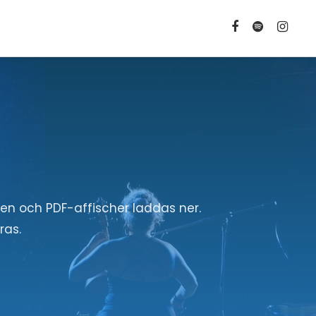
en och PDF-affischer laddas ner.
ras.